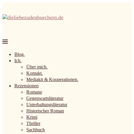
Blog.
Ich.
Über mich.
Kontakt.
Mediakit & Kooperationen.
Rezensionen
Romane
Gegenwartsliteratur
Unterhaltungsliteratur
Historischer Roman
Krimi
Thriller
Sachbuch