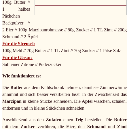
100g Butter //
1 halbes
Päckchen
Backpulver //
2 Eier // 100g Marzipanrohmasse // 80g Zucker // 1 TL Zimt // 200g
Schmand // 2 Äpfel
Für die Streusel:
100g Mehl // 70g Butter // 1 TL Zimt // 70g Zucker // 1 Prise Salz
Für die Glasur:
Saft einer Zitrone // Puderzucker
Wie funktioniert es:
Die
Butter
aus dem Kühlschrank nehmen, damit sie Zimmerwärme
annimmt und sich besser verarbeiten lässt. In der Zwischenzeit das
Marzipan
in kleine Stücke schneiden. Die
Äpfel
waschen, schälen,
entkernen und in kleine Stückchen schneiden.
Anschließend aus den
Zutaten
einen
Teig
herstellen. Die
Butter
mit dem
Zucker
verrühren, die
Eier
, den
Schmand
und
Zimt