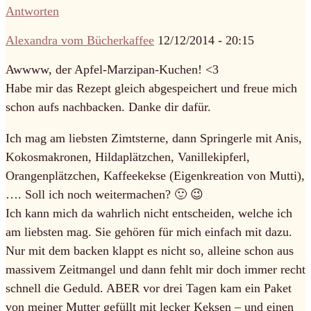
Antworten
Alexandra vom Bücherkaffee
12/12/2014 - 20:15
Awwww, der Apfel-Marzipan-Kuchen! <3
Habe mir das Rezept gleich abgespeichert und freue mich
schon aufs nachbacken. Danke dir dafür.
Ich mag am liebsten Zimtsterne, dann Springerle mit Anis,
Kokosmakronen, Hildaplätzchen, Vanillekipferl,
Orangenplätzchen, Kaffeekekse (Eigenkreation von Mutti),
…. Soll ich noch weitermachen? 🙂 😉
Ich kann mich da wahrlich nicht entscheiden, welche ich
am liebsten mag. Sie gehören für mich einfach mit dazu.
Nur mit dem backen klappt es nicht so, alleine schon aus
massivem Zeitmangel und dann fehlt mir doch immer recht
schnell die Geduld. ABER vor drei Tagen kam ein Paket
von meiner Mutter gefüllt mit lecker Keksen – und einen