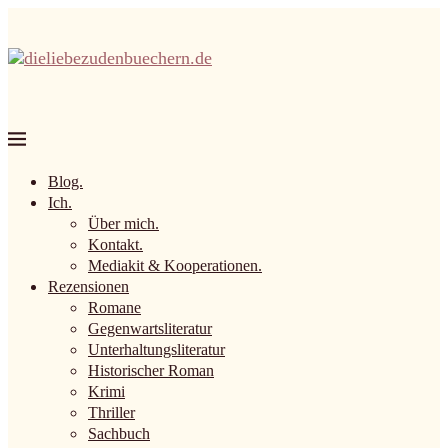
Blog.
Ich.
Über mich.
Kontakt.
Mediakit & Kooperationen.
Rezensionen
Romane
Gegenwartsliteratur
Unterhaltungsliteratur
Historischer Roman
Krimi
Thriller
Sachbuch