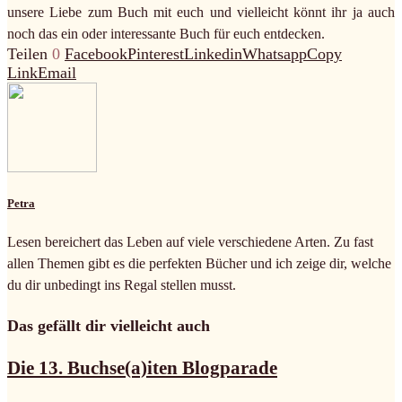
unsere Liebe zum Buch mit euch und vielleicht könnt ihr ja auch
noch das ein oder interessante Buch für euch entdecken.
Teilen
0
Facebook
Pinterest
Linkedin
Whatsapp
Copy
Link
Email
Petra
Lesen bereichert das Leben auf viele verschiedene Arten. Zu fast
allen Themen gibt es die perfekten Bücher und ich zeige dir, welche
du dir unbedingt ins Regal stellen musst.
Das gefällt dir vielleicht auch
Die 13. Buchse(a)iten Blogparade