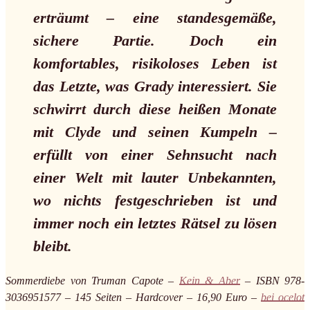
erträumt – eine standesgemäße,
sichere Partie. Doch ein
komfortables, risikoloses Leben ist
das Letzte, was Grady interessiert. Sie
schwirrt durch diese heißen Monate
mit Clyde und seinen Kumpeln –
erfüllt von einer Sehnsucht nach
einer Welt mit lauter Unbekannten,
wo nichts festgeschrieben ist und
immer noch ein letztes Rätsel zu lösen
bleibt.
Sommerdiebe von Truman Capote –
Kein & Aber
– ISBN 978-
3036951577 – 145 Seiten – Hardcover – 16,90 Euro –
bei ocelot