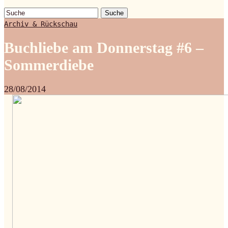
Suche
Archiv & Rückschau
Buchliebe am Donnerstag #6 –
Sommerdiebe
28/08/2014