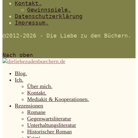
Kontakt.
Gewinnspiele.
Datenschutzerklärung
Impressum.
@2012-2026 - Die Liebe zu den Büchern.
Nach oben
Blog.
Ich.
Über mich.
Kontakt.
Mediakit & Kooperationen.
Rezensionen
Romane
Gegenwartsliteratur
Unterhaltungsliteratur
Historischer Roman