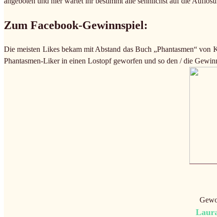
angeboten und hier wartet ihr bestimmt alle sehnlichst auf die Auflös
Zum Facebook-Gewinnspiel:
Die meisten Likes bekam mit Abstand das Buch „Phantasmen“ von Ka
Phantasmen-Liker in einen Lostopf geworfen und so den / die Gewinn
Gewo
Laur