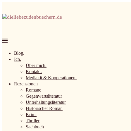
Blog.
Ich.
Über mich.
Kontakt.
Mediakit & Kooperationen.
Rezensionen
Romane
Gegenwartsliteratur
Unterhaltungsliteratur
Historischer Roman
Krimi
Thriller
Sachbuch