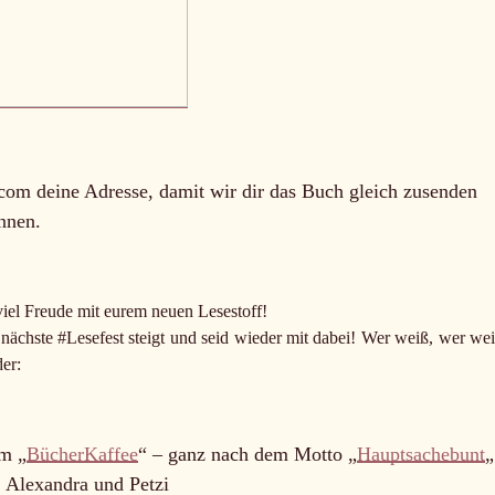
com deine Adresse, damit wir dir das Buch gleich zusenden
nnen.
iel Freude mit eurem neuen Lesestoff!
 nächste #Lesefest steigt und seid wieder mit dabei! Wer weiß, wer wei
er:
im „
BücherKaffee
“ – ganz nach dem Motto „
Hauptsachebunt
 Alexandra und Petzi