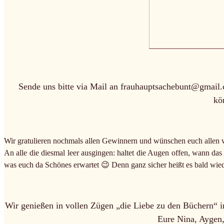
Sende uns bitte via Mail an frauhauptsachebunt@gmail.
kö
Wir gratulieren nochmals allen Gewinnern und wünschen euch allen v
An alle die diesmal leer ausgingen: haltet die Augen offen, wann das
was euch da Schönes erwartet 😉 Denn ganz sicher heißt es bald wied
Wir genießen in vollen Zügen „die Liebe zu den Büchern“ 
Eure Nina, Aygen,