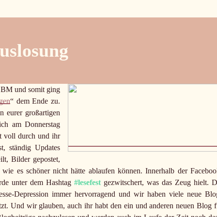
Auslosung
 LBM und somit ging
ggen
“ dem Ende zu.
n eurer großartigen
eich am Donnerstag
t voll durch und ihr
st, ständig Updates
lt, Bilder gepostet,
 wie es schöner nicht hätte ablaufen können. Innerhalb der Faceboo
wurde unter dem Hashtag
#lesefest
gezwitschert, was das Zeug hielt. D
se-Depression immer hervorragend und wir haben viele neue Blo
tzt. Und wir glauben, auch ihr habt den ein und anderen neuen Blog f