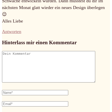
Schwäche entwickeln würden. Dann müsstest du dir im
nächsten Monat glatt wieder ein neues Design überlegen
😉
Alles Liebe
Antworten
Hinterlass mir einen Kommentar