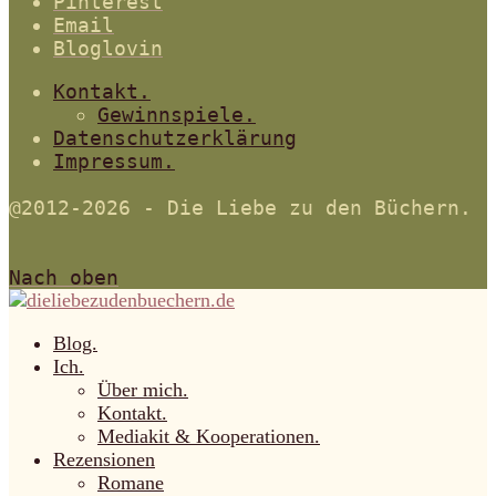
Pinterest
Email
Bloglovin
Kontakt.
Gewinnspiele.
Datenschutzerklärung
Impressum.
@2012-2026 - Die Liebe zu den Büchern.
Nach oben
Blog.
Ich.
Über mich.
Kontakt.
Mediakit & Kooperationen.
Rezensionen
Romane