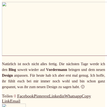
Natürlich ist noch nicht alles fertig. Die nächsten Tage werde ich
den
Blog
soweit wieder auf
Vordermann
bringen und dem neuen
Design
anpassen. Für heute hab ich aber erst mal genug. Ich hoffe,
ihr fühlt euch bei mir immer noch wohl und bin schon ganz
gespannt, was ihr zum neuen Design zu sagen habt. 🙂
Teilen
0
Facebook
Pinterest
Linkedin
Whatsapp
Copy
Link
Email