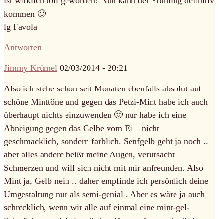
ist wirklich toll geworden! Nun kann der Frühling definitiv
kommen 🙂
lg Favola
Antworten
Jimmy Krümel
02/03/2014 - 20:21
Also ich stehe schon seit Monaten ebenfalls absolut auf
schöne Minttöne und gegen das Petzi-Mint habe ich auch
überhaupt nichts einzuwenden 🙂 nur habe ich eine
Abneigung gegen das Gelbe vom Ei – nicht
geschmacklich, sondern farblich. Senfgelb geht ja noch ..
aber alles andere beißt meine Augen, verursacht
Schmerzen und will sich nicht mit mir anfreunden. Also
Mint ja, Gelb nein .. daher empfinde ich persönlich deine
Umgestaltung nur als semi-genial . Aber es wäre ja auch
schrecklich, wenn wir alle auf einmal eine mint-gel-