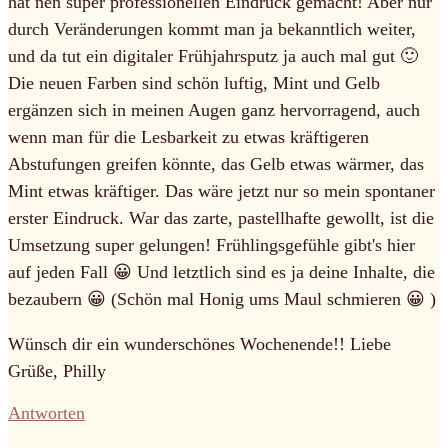
hat nen super professionellen Eindruck gemacht! Aber nur
durch Veränderungen kommt man ja bekanntlich weiter,
und da tut ein digitaler Frühjahrsputz ja auch mal gut 🙂
Die neuen Farben sind schön luftig, Mint und Gelb
ergänzen sich in meinen Augen ganz hervorragend, auch
wenn man für die Lesbarkeit zu etwas kräftigeren
Abstufungen greifen könnte, das Gelb etwas wärmer, das
Mint etwas kräftiger. Das wäre jetzt nur so mein spontaner
erster Eindruck. War das zarte, pastellhafte gewollt, ist die
Umsetzung super gelungen! Frühlingsgefühle gibt's hier
auf jeden Fall 😀 Und letztlich sind es ja deine Inhalte, die
bezaubern 😀 (Schön mal Honig ums Maul schmieren 😀 )
Wünsch dir ein wunderschönes Wochenende!! Liebe
Grüße, Philly
Antworten