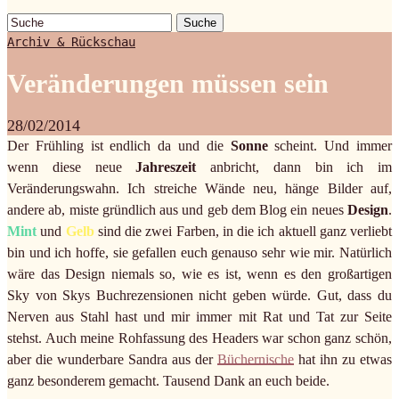
Suche
Archiv & Rückschau
Veränderungen müssen sein
28/02/2014
Der Frühling ist endlich da und die
Sonne
scheint. Und immer
wenn diese neue
Jahreszeit
anbricht, dann bin ich im
Veränderungswahn. Ich streiche Wände neu, hänge Bilder auf,
andere ab, miste gründlich aus und geb dem Blog ein neues
Design
.
Mint
und
Gelb
sind die zwei Farben, in die ich aktuell ganz verliebt
bin und ich hoffe, sie gefallen euch genauso sehr wie mir. Natürlich
wäre das Design niemals so, wie es ist, wenn es den großartigen
Sky von Skys Buchrezensionen nicht geben würde. Gut, dass du
Nerven aus Stahl hast und mir immer mit Rat und Tat zur Seite
stehst. Auch meine Rohfassung des Headers war schon ganz schön,
aber die wunderbare Sandra aus der
Büchernische
hat ihn zu etwas
ganz besonderem gemacht. Tausend Dank an euch beide.