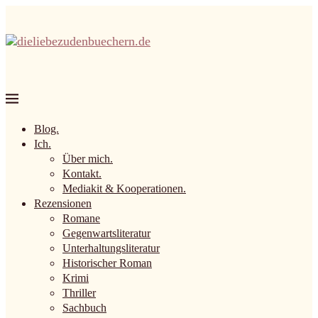
Blog.
Ich.
Über mich.
Kontakt.
Mediakit & Kooperationen.
Rezensionen
Romane
Gegenwartsliteratur
Unterhaltungsliteratur
Historischer Roman
Krimi
Thriller
Sachbuch