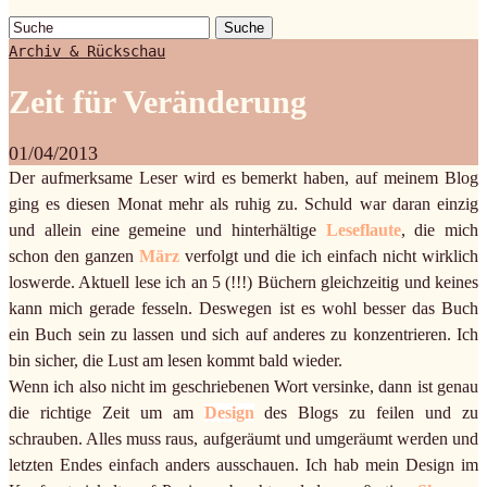
Suche
Archiv & Rückschau
Zeit für Veränderung
01/04/2013
Der aufmerksame Leser wird es bemerkt haben, auf meinem Blog
ging es diesen Monat mehr als ruhig zu. Schuld war daran einzig
und allein eine gemeine und hinterhältige
Leseflaute
, die mich
schon den ganzen
März
verfolgt und die ich einfach nicht wirklich
loswerde. Aktuell lese ich an 5 (!!!) Büchern gleichzeitig und keines
kann mich gerade fesseln. Deswegen ist es wohl besser das Buch
ein Buch sein zu lassen und sich auf anderes zu konzentrieren. Ich
bin sicher, die Lust am lesen kommt bald wieder.
Wenn ich also nicht im geschriebenen Wort versinke, dann ist genau
die richtige Zeit um am
Design
des Blogs zu feilen und zu
schrauben. Alles muss raus, aufgeräumt und umgeräumt werden und
letzten Endes einfach anders ausschauen. Ich hab mein Design im