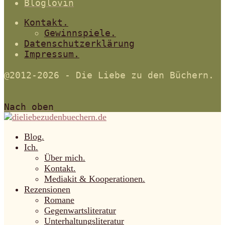
Bloglovin
Kontakt.
Gewinnspiele.
Datenschutzerklärung
Impressum.
@2012-2026 - Die Liebe zu den Büchern.
Nach oben
Blog.
Ich.
Über mich.
Kontakt.
Mediakit & Kooperationen.
Rezensionen
Romane
Gegenwartsliteratur
Unterhaltungsliteratur