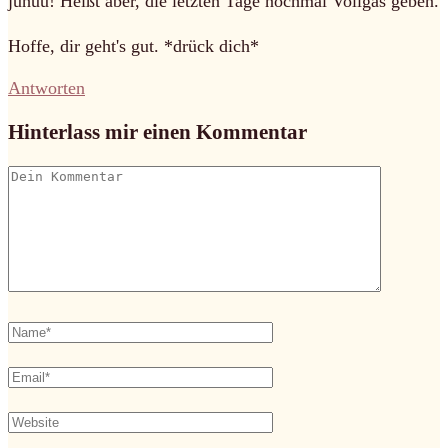
juhuu! Heißt aber, die letzten Tage nochmal Vollgas geben.
Hoffe, dir geht's gut. *drück dich*
Antworten
Hinterlass mir einen Kommentar