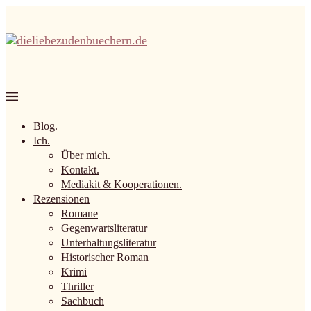
Blog.
Ich.
Über mich.
Kontakt.
Mediakit & Kooperationen.
Rezensionen
Romane
Gegenwartsliteratur
Unterhaltungsliteratur
Historischer Roman
Krimi
Thriller
Sachbuch