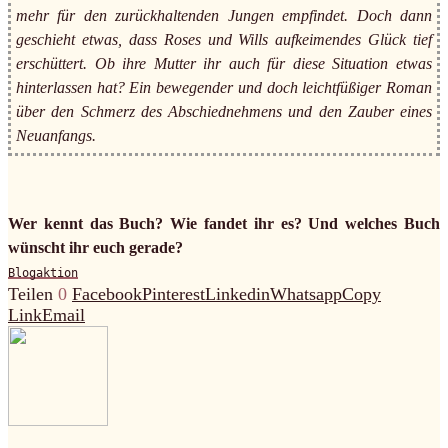
mehr für den zurückhaltenden Jungen empfindet. Doch dann
geschieht etwas, dass Roses und Wills aufkeimendes Glück tief
erschüttert. Ob ihre Mutter ihr auch für diese Situation etwas
hinterlassen hat? Ein bewegender und doch leichtfüßiger Roman
über den Schmerz des Abschiednehmens und den Zauber eines
Neuanfangs.
Wer kennt das Buch? Wie fandet ihr es? Und welches Buch
wünscht ihr euch gerade?
Blogaktion
Teilen
0
Facebook
Pinterest
Linkedin
Whatsapp
Copy
Link
Email