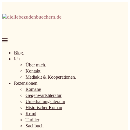
Blog.
Ich.
Über mich.
Kontakt.
Mediakit & Kooperationen.
Rezensionen
Romane
Gegenwartsliteratur
Unterhaltungsliteratur
Historischer Roman
Krimi
Thriller
Sachbuch