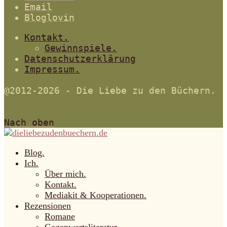
Email
Bloglovin
Kontakt.
Gewinnspiele.
Datenschutzerklärung
Impressum.
@2012-2026 - Die Liebe zu den Büchern.
Nach oben
Blog.
Ich.
Über mich.
Kontakt.
Mediakit & Kooperationen.
Rezensionen
Romane