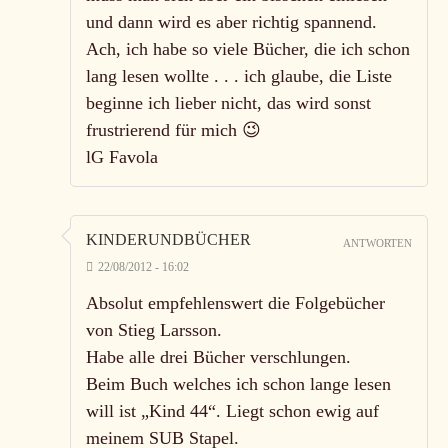
und dann wird es aber richtig spannend.
Ach, ich habe so viele Bücher, die ich schon
lang lesen wollte . . . ich glaube, die Liste
beginne ich lieber nicht, das wird sonst
frustrierend für mich 😉
lG Favola
KINDERUNDBÜCHER
ANTWORTEN
22/08/2012 - 16:02
Absolut empfehlenswert die Folgebücher
von Stieg Larsson.
Habe alle drei Bücher verschlungen.
Beim Buch welches ich schon lange lesen
will ist „Kind 44“. Liegt schon ewig auf
meinem SUB Stapel.