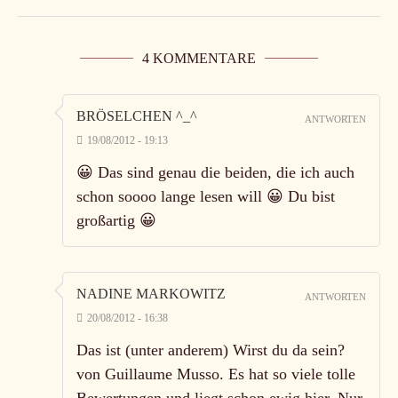
4 KOMMENTARE
BRÖSELCHEN ^_^
ANTWORTEN
19/08/2012 - 19:13
😀 Das sind genau die beiden, die ich auch
schon soooo lange lesen will 😀 Du bist
großartig 😀
NADINE MARKOWITZ
ANTWORTEN
20/08/2012 - 16:38
Das ist (unter anderem) Wirst du da sein?
von Guillaume Musso. Es hat so viele tolle