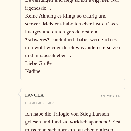
Bewertungen und liegt schon ewig hier. Nur
irgendwie…
Keine Ahnung es klingt so traurig und
schwer. Meistens habe ich eher lust auf was
lustiges und da ich gerade erst ein
*schweres* Buch durch habe, werde ich es
nun wohl wieder durch was anderes ersetzen
und hinausschieben -.-
Liebe Grüße
Nadine
FAVOLA
ANTWORTEN
20/08/2012 - 20:26
Ich habe die Trilogie von Stieg Larsson
gelesen und fand sie wirklich spannend! Erst
muss man sich aber ein bisschen einlesen