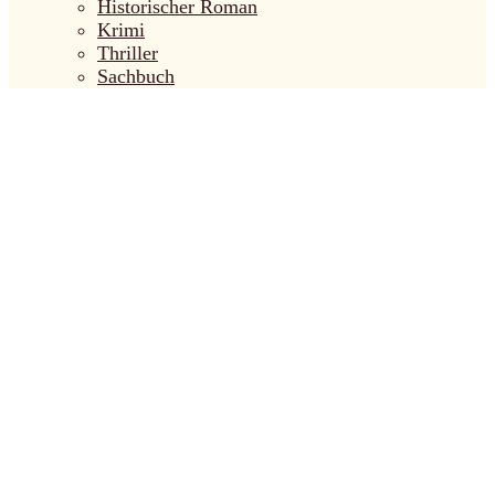
Historischer Roman
Krimi
Thriller
Sachbuch