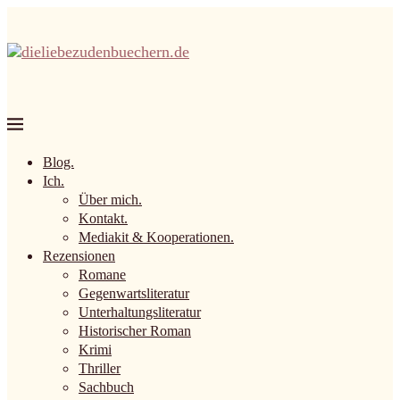
Blog.
Ich.
Über mich.
Kontakt.
Mediakit & Kooperationen.
Rezensionen
Romane
Gegenwartsliteratur
Unterhaltungsliteratur
Historischer Roman
Krimi
Thriller
Sachbuch