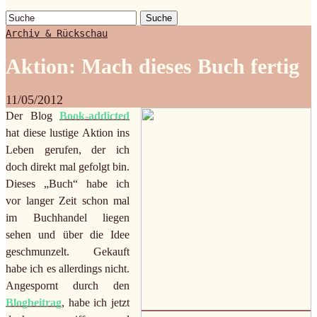
Suche
Archiv & Rückschau
Aktion: Mach dieses Buch fertig
11/05/2012
Der Blog
Book-addicted
hat diese lustige Aktion ins
Leben gerufen, der ich
doch direkt mal gefolgt bin.
Dieses „Buch“ habe ich
vor langer Zeit schon mal
im Buchhandel liegen
sehen und über die Idee
geschmunzelt. Gekauft
habe ich es allerdings nicht.
Angespornt durch den
Blogbeitrag
, habe ich jetzt