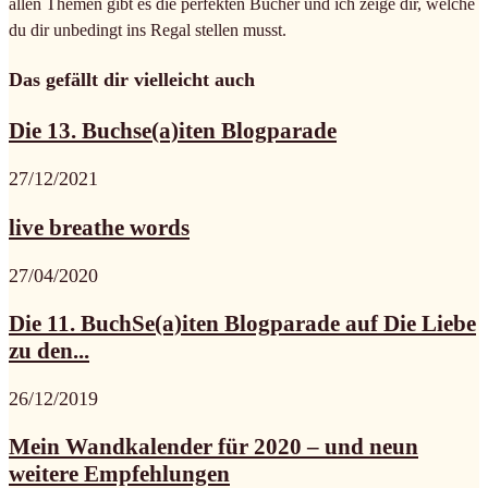
allen Themen gibt es die perfekten Bücher und ich zeige dir, welche
du dir unbedingt ins Regal stellen musst.
Das gefällt dir vielleicht auch
Die 13. Buchse(a)iten Blogparade
27/12/2021
live breathe words
27/04/2020
Die 11. BuchSe(a)iten Blogparade auf Die Liebe
zu den...
26/12/2019
Mein Wandkalender für 2020 – und neun
weitere Empfehlungen