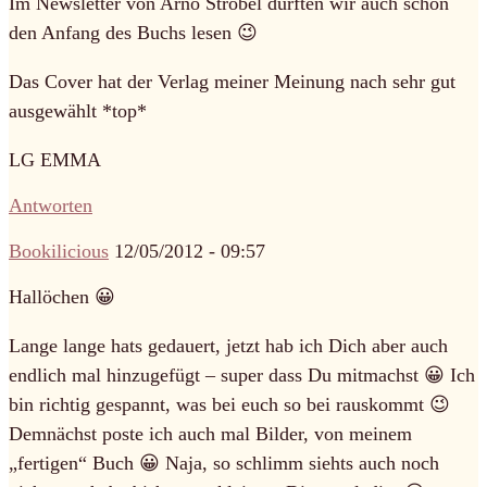
Im Newsletter von Arno Strobel durften wir auch schon
den Anfang des Buchs lesen 😉
Das Cover hat der Verlag meiner Meinung nach sehr gut
ausgewählt *top*
LG EMMA
Antworten
Bookilicious
12/05/2012 - 09:57
Hallöchen 😀
Lange lange hats gedauert, jetzt hab ich Dich aber auch
endlich mal hinzugefügt – super dass Du mitmachst 😀 Ich
bin richtig gespannt, was bei euch so bei rauskommt 😉
Demnächst poste ich auch mal Bilder, von meinem
„fertigen“ Buch 😀 Naja, so schlimm siehts auch noch