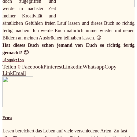
doch zugegriffen und
werde in nächster Zeit
meiner Kreativität und
sämtlichen Gefühlen freien Lauf lassen und dieses Buch so richtig
fertig machen. Ich werde Euch natürlich immer wieder mit neuen
Bildern an meinen Ausbrüchen teilhaben lassen. 😉
Hat dieses Buch schon jemand von Euch so richtig fertig
gemacht? 🙂
Blogaktion
Teilen
0
Facebook
Pinterest
Linkedin
Whatsapp
Copy
Link
Email
Petra
Lesen bereichert das Leben auf viele verschiedene Arten. Zu fast