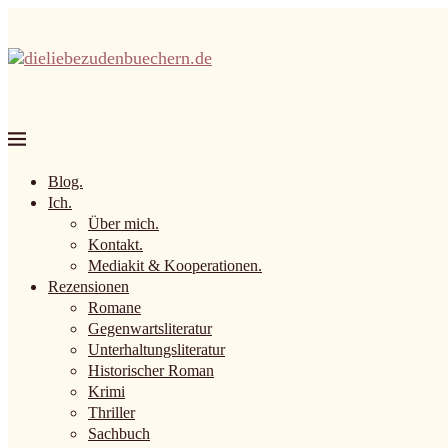
Blog.
Ich.
Über mich.
Kontakt.
Mediakit & Kooperationen.
Rezensionen
Romane
Gegenwartsliteratur
Unterhaltungsliteratur
Historischer Roman
Krimi
Thriller
Sachbuch