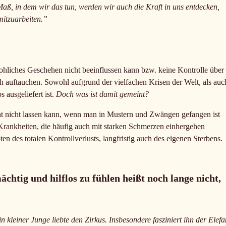
aß, in dem wir das tun, werden wir auch die Kraft in uns entdecken,
mitzuarbeiten.”
hliches Geschehen nicht beeinflussen kann bzw. keine Kontrolle über
h auftauchen. Sowohl aufgrund der vielfachen Krisen der Welt, als auc
 ausgeliefert ist.
Doch was ist damit gemeint?
t nicht lassen kann, wenn man in Mustern und Zwängen gefangen ist
Krankheiten, die häufig auch mit starken Schmerzen einhergehen
n des totalen Kontrollverlusts, langfristig auch des eigenen Sterbens.
chtig und hilflos zu fühlen heißt noch lange nicht,
n kleiner Junge liebte den Zirkus. Insbesondere fasziniert ihn der Elefa