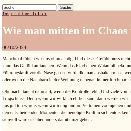
Suche
Inspirations-Letter
Wie man mitten im Chaos 
06/10/2024
Manchmal fühlen wir uns ohnmächtig. Und dieses Gefühl muss nicht 
kann das Gefühl auftauchen. Wenn das Kind einen Wutanfall bekomm
Führungskraft vor die Nase gesetzt wird, die man aushalten muss, we
oder wenn die Nachbarn in der Wohnung nebenan immer furchtbar lau
Ohnmacht taucht dann auf, wenn die Kontrolle fehlt. Und viele von un
Trugschluss. Denn wenn wir wirklich ehrlich sind, dann werden wir fe
uns gut tun würde, wenn wir mutig und im Vertrauen vorangehen und 
den entscheidenden Momenten die benötigte Kraft in sich entdecken 
sinnvoll wäre es daher anders damit umzugehen.