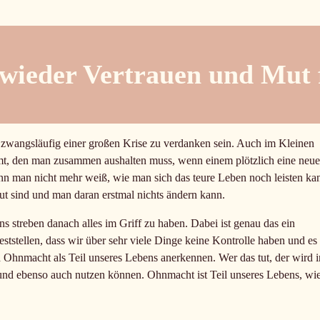
wieder Vertrauen und Mut 
zwangsläufig einer großen Krise zu verdanken sein. Auch im Kleinen
t, den man zusammen aushalten muss, wenn einem plötzlich eine neue
nn man nicht mehr weiß, wie man sich das teure Leben noch leisten ka
t sind und man daran erstmal nichts ändern kann.
s streben danach alles im Griff zu haben. Dabei ist genau das ein
ststellen, dass wir über sehr viele Dinge keine Kontrolle haben und es
Ohnmacht als Teil unseres Lebens anerkennen. Wer das tut, der wird i
und ebenso auch nutzen können. Ohnmacht ist Teil unseres Lebens, wi