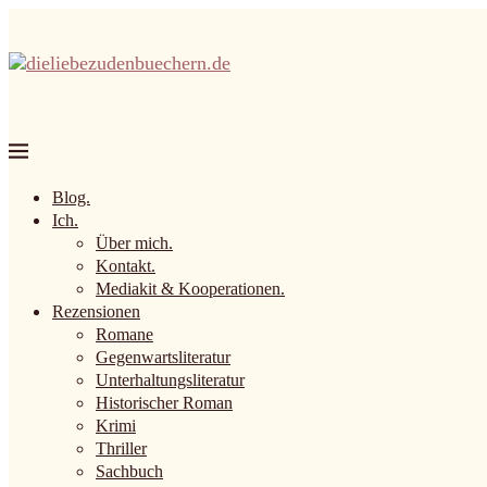
Blog.
Ich.
Über mich.
Kontakt.
Mediakit & Kooperationen.
Rezensionen
Romane
Gegenwartsliteratur
Unterhaltungsliteratur
Historischer Roman
Krimi
Thriller
Sachbuch