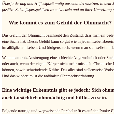
Überforderung und Hilflosigkeit mutig auseinanderzusetzen. In dem M
positive Zukunftsperspektiven zu entwickeln und an ihrer Umsetzung 
Wie kommt es zum Gefühl der Ohnmacht?
Das Gefühl der Ohnmacht beschreibt den Zustand, dass man ein bedro
eine Sache hat. Dieses Gefühl kann so gut wie in jedem Lebensbereic
im alltäglichen Leben. Und übrigens auch, wenn man sich selbst hilflos
Wenn man trotz Anstrengung eine schlechte Angewohnheit oder Such
oder auch, wenn der eigene Körper nicht mehr mitspielt. Chronische 
können, sowie schwindende Kräfte. Das alles sind stellenweise Vorbote
Und das wiederum ist die radikalste Ohnmachtserfahrung.
Eine wichtige Erkenntnis gibt es jedoch: Sich ohnmä
auch tatsächlich ohnmächtig und hilflos zu sein.
Folgende traurige und wegweisende Parabel trifft es auf den Punkt:
Ei