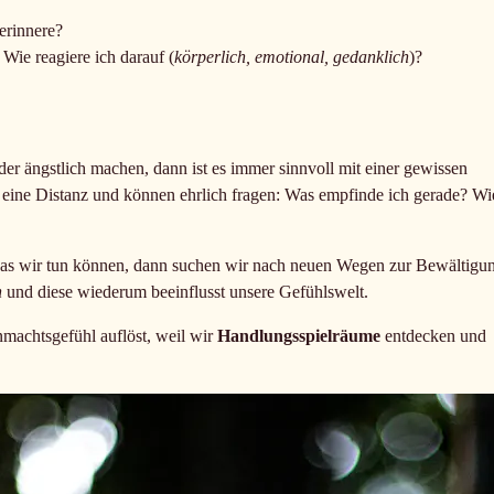
erinnere?
ie reagiere ich darauf (
körperlich, emotional, gedanklich
)?
oder ängstlich machen, dann ist es immer sinnvoll mit einer gewissen
eine Distanz und können ehrlich fragen: Was empfinde ich gerade? Wi
 was wir tun können, dann suchen wir nach neuen Wegen zur Bewältigu
n
und diese wiederum beeinflusst unsere Gefühlswelt.
nmachtsgefühl auflöst, weil wir
Handlungsspielräume
entdecken und