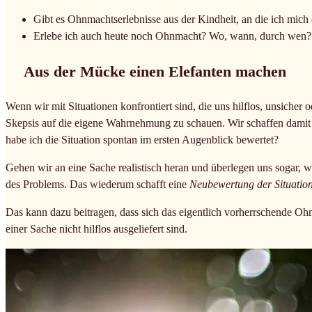
Gibt es Ohnmachtserlebnisse aus der Kindheit, an die ich mich 
Erlebe ich auch heute noch Ohnmacht? Wo, wann, durch wen? W
Aus der Mücke einen Elefanten machen
Wenn wir mit Situationen konfrontiert sind, die uns hilflos, unsicher 
Skepsis auf die eigene Wahrnehmung zu schauen. Wir schaffen damit 
habe ich die Situation spontan im ersten Augenblick bewertet?
Gehen wir an eine Sache realistisch heran und überlegen uns sogar,
des Problems. Das wiederum schafft eine
Neubewertung der Situatio
Das kann dazu beitragen, dass sich das eigentlich vorherrschende Oh
einer Sache nicht hilflos ausgeliefert sind.