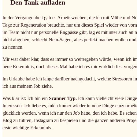
Den Tank aufladen
In der Vergangenheit gab es Arbeitswochen, die ich mit Mühe und No
Tage zur Regeneration brauchte, nur um dieses Spiel wieder von vorn
im Team nicht nur personelle Engpässe gibt, lag es mitunter auch an 
nicht abgeben, schlecht Nein-Sagen, alles perfekt machen wollen und m
zu nennen.
Mir war daher klar, dass es immer so weitergehen würde, wenn ich im e
neue Erkenntnis, doch dieses Mal habe ich es mir wirklich fest vorg
Im Urlaube habe ich lange darüber nachgedacht, welche Stressoren 
ich aus meinem Job ziehe.
Was klar ist: Ich bin ein
Scanner-Typ.
Ich kann vielleicht viele Dinge
Interessen. Ich liebe es, mich immer wieder in neue Dinge einzuarbe
glücklich werden, wenn ich nur den Job hätte, den ich habe. Es schenk
Blog zu führen, Instagram zu bespielen und die ganzen anderen Projek
erste wichtige Erkenntnis.