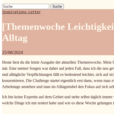
Suche
Inspirations-Letter
[Themenwoche Leichtigkeit]
Alltag
25/08/2024
Heute liest du die letzte Ausgabe der aktuellen Themenwoche. Mein Ur
mir. Eine meiner Sorgen war daher auf jeden Fall, dass ich die neu
und alltägliche Verpflichtungen fällt es bedeutend leichter, sich auf s
konzentrieren. Die Challenge startet eigentlich erst dann, wenn man 
Arbeitstage anstehen und man im Alltagstrubel den Fokus auf sich selb
Ich bin keine Expertin auf dem Gebiet und stehe selbst täglich imme
welche Dinge ich mir notiert habe und wie es diese Woche gelungen is