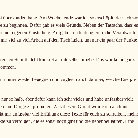
t überstanden habe. Am Wochenende war ich so erschöpft, dass ich zw
e zu beginnen. Dafür gab es viele Gründe. Neben der Tatsache, dass es
meiner eigenen Einstellung. Aufgaben nicht deligieren, die Verantwortu
ir viel zu viel Arbeit auf den Tisch laden, um nur ein paar der Punkte
rsten Schritt nicht konkret an mir selbst arbeite. Das war keine ganz
enommen.
mir immer wieder begegnen und zugleich auch darüber, welche Energie
 nur so halb, aber dafür kann ich sehr vieles und habe unfassbar viele
iten und Dinge zu probieren. Aus diesem Grund würde ich auch nie
t mir unfassbar viel Erfüllung diese Texte für euch zu schreiben, mein
te zu verfolgen, die es sonst noch gibt und die nebenbei laufen. Eine