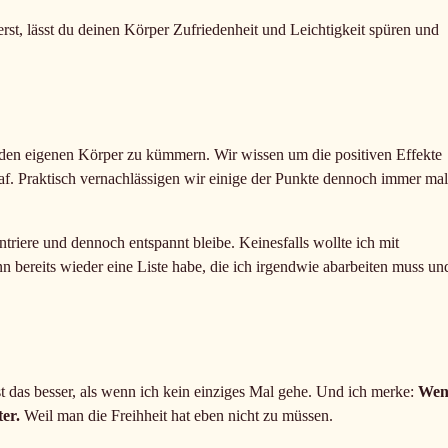
t, lässt du deinen Körper Zufriedenheit und Leichtigkeit spüren und
um den eigenen Körper zu kümmern. Wir wissen um die positiven Effekte
. Praktisch vernachlässigen wir einige der Punkte dennoch immer mal
triere und dennoch entspannt bleibe. Keinesfalls wollte ich mit
 bereits wieder eine Liste habe, die ich irgendwie abarbeiten muss un
st das besser, als wenn ich kein einziges Mal gehe. Und ich merke:
Wen
ter.
Weil man die Freihheit hat eben nicht zu müssen.