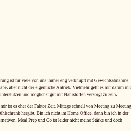
rung ist für viele von uns immer eng verknüpft mit Gewichtsabnahme.
be, aber nicht der eigentliche Antrieb. Vielmehr geht es mir darum mi
nterstützen und möglichst gut mit Nährstoffen versorgt zu sein.
ir ist es eher der Faktor Zeit. Mittags schnell von Meeting zu Meetin
ühlschrank hergibt. Bin ich nicht im Home Office, dann bin ich in der
ernativen. Meal Prep und Co ist leider nicht meine Stärke und doch