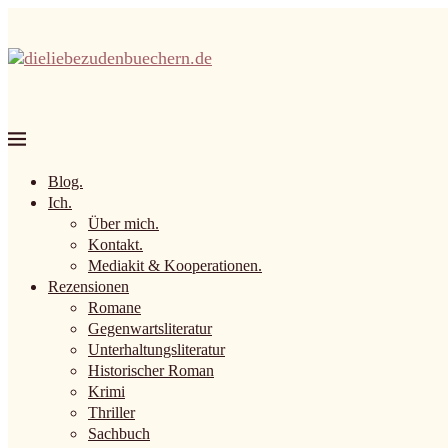
Blog.
Ich.
Über mich.
Kontakt.
Mediakit & Kooperationen.
Rezensionen
Romane
Gegenwartsliteratur
Unterhaltungsliteratur
Historischer Roman
Krimi
Thriller
Sachbuch