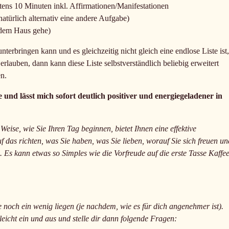
ens 10 Minuten inkl. Affirmationen/Manifestationen
atürlich alternativ eine andere Aufgabe)
s dem Haus gehe)
terbringen kann und es gleichzeitig nicht gleich eine endlose Liste ist,
rlauben, dann kann diese Liste selbstverständlich beliebig erweitert
n.
 und lässt mich sofort deutlich positiver und energiegeladener in
Weise, wie Sie Ihren Tag beginnen, bietet Ihnen eine effektive
f das richten, was Sie haben, was Sie lieben, worauf Sie sich freuen un
n. Es kann etwas so Simples wie die Vorfreude auf die erste Tasse Kaffe
 noch ein wenig liegen (je nachdem, wie es für dich angenehmer ist).
eicht ein und aus und stelle dir dann folgende Fragen: