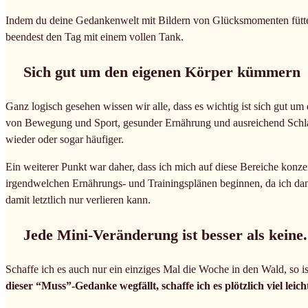
Indem du deine Gedankenwelt mit Bildern von Glücksmomenten fütters
beendest den Tag mit einem vollen Tank.
Sich gut um den eigenen Körper kümmern
Ganz logisch gesehen wissen wir alle, dass es wichtig ist sich gut 
von Bewegung und Sport, gesunder Ernährung und ausreichend Schlaf
wieder oder sogar häufiger.
Ein weiterer Punkt war daher, dass ich mich auf diese Bereiche konzen
irgendwelchen Ernährungs- und Trainingsplänen beginnen, da ich dann
damit letztlich nur verlieren kann.
Jede Mini-Veränderung ist besser als keine.
Schaffe ich es auch nur ein einziges Mal die Woche in den Wald, so i
dieser “Muss”-Gedanke wegfällt, schaffe ich es plötzlich viel leich