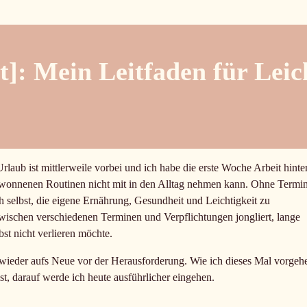
: Mein Leitfaden für Leich
laub ist mittlerweile vorbei und ich habe die erste Woche Arbeit hinte
 gewonnenen Routinen nicht mit in den Alltag nehmen kann. Ohne Termi
ich selbst, die eigene Ernährung, Gesundheit und Leichtigkeit zu
zwischen verschiedenen Terminen und Verpflichtungen jongliert, lange
st nicht verlieren möchte.
r wieder aufs Neue vor der Herausforderung. Wie ich dieses Mal vorgeh
t, darauf werde ich heute ausführlicher eingehen.