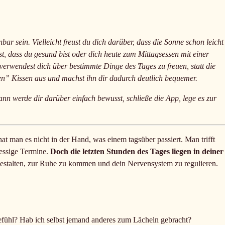
ar sein. Vielleicht freust du dich darüber, dass die Sonne schon leicht
rst, dass du gesund bist oder dich heute zum Mittagsessen mit einer
verwendest dich über bestimmte Dinge des Tages zu freuen, statt die
ven” Kissen aus und machst ihn dir dadurch deutlich bequemer.
 werde dir darüber einfach bewusst, schließe die App, lege es zur
t man es nicht in der Hand, was einem tagsüber passiert. Man trifft
ressige Termine.
Doch die letzten Stunden des Tages liegen in deiner
gestalten, zur Ruhe zu kommen und dein Nervensystem zu regulieren.
efühl? Hab ich selbst jemand anderes zum Lächeln gebracht?