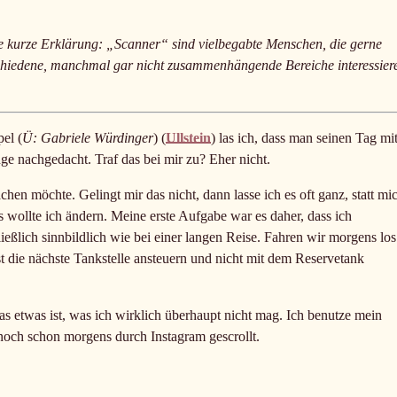
eine kurze Erklärung: „Scanner“ sind vielbegabte Menschen, die gerne
erschiedene, manchmal gar nicht zusammenhängende Bereiche interessier
el (
Ü: Gabriele Würdinger
) (
Ullstein
) las ich, dass man seinen Tag mi
ge nachgedacht. Traf das bei mir zu? Eher nicht.
en möchte. Gelingt mir das nicht, dann lasse ich es oft ganz, statt mi
wollte ich ändern. Meine erste Aufgabe war es daher, dass ich
ießlich sinnbildlich wie bei einer langen Reise. Fahren wir morgens los
 die nächste Tankstelle ansteuern und nicht mit dem Reservetank
s etwas ist, was ich wirklich überhaupt nicht mag. Ich benutze mein
noch schon morgens durch Instagram gescrollt.