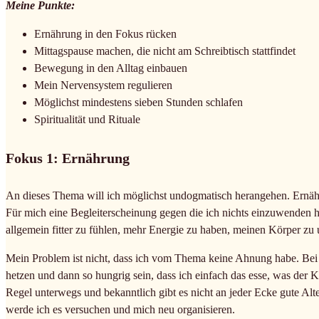
Meine Punkte:
Ernährung in den Fokus rücken
Mittagspause machen, die nicht am Schreibtisch stattfindet
Bewegung in den Alltag einbauen
Mein Nervensystem regulieren
Möglichst mindestens sieben Stunden schlafen
Spiritualität und Rituale
Fokus 1: Ernährung
An dieses Thema will ich möglichst undogmatisch herangehen. Ernäh
Für mich eine Begleiterscheinung gegen die ich nichts einzuwenden ha
allgemein fitter zu fühlen, mehr Energie zu haben, meinen Körper zu u
Mein Problem ist nicht, dass ich vom Thema keine Ahnung habe. Bei m
hetzen und dann so hungrig sein, dass ich einfach das esse, was der K
Regel unterwegs und bekanntlich gibt es nicht an jeder Ecke gute Alt
werde ich es versuchen und mich neu organisieren.