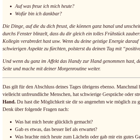
Auf was freue ich mich heute?
Wofür bin ich dankbar?
Die Dinge, auf die du dich freust, die können ganz banal und unscheinb
durchs Fenster blinzelt, dass du dir gleich ein tolles Frühstück zaube
Kollegin verabredet hast usw. Wenn du deine geistige Energie darauf 
schwierigen Aspekte zu fürchten, polsterst du deinen Tag mit “positi
Und wenn du ganz im Affekt das Handy zur Hand genommen hast, dann
Seite und mache mit deiner Morgenroutine weiter.
Das gilt für den Abschluss deines Tages übrigens ebenso. Manchmal ha
vielleicht unfreundliche Menschen, hat schwierige Gespräche oder st
Hand.
Du hast die Möglichkeit sie dir so angenehm wie möglich zu 
Denk über folgende Fragen nach:
Was hat mich heute glücklich gemacht?
Gab es etwas, das besser lief als erwartet?
Was brachte mich heute zum Lächeln oder gab mir ein gutes G