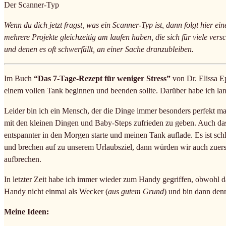
Der Scanner-Typ
Wenn du dich jetzt fragst, was ein Scanner-Typ ist, dann folgt hier 
mehrere Projekte gleichzeitig am laufen haben, die sich für viele v
und denen es oft schwerfällt, an einer Sache dranzubleiben.
Im Buch
“Das 7-Tage-Rezept für weniger Stress”
von Dr. Elissa Ep
einem vollen Tank beginnen und beenden sollte. Darüber habe ich lan
Leider bin ich ein Mensch, der die Dinge immer besonders perfekt mach
mit den kleinen Dingen und Baby-Steps zufrieden zu geben. Auch das 
entspannter in den Morgen starte und meinen Tank auflade. Es ist schl
und brechen auf zu unserem Urlaubsziel, dann würden wir auch zuerst
aufbrechen.
In letzter Zeit habe ich immer wieder zum Handy gegriffen, obwohl da
Handy nicht einmal als Wecker (
aus gutem Grund
) und bin dann den
Meine Ideen: