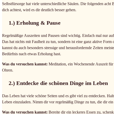
Selbstfürsorge hat viele unterschiedliche Säulen. Die folgenden ach
dich achtest, wird es dir deutlich besser gehen.
1.) Erholung & Pause
Regelmäßige Auszeiten und Pausen sind wichtig. Einfach mal nur au
Das hat nichts mit Faulheit zu tun, sondern ist eine ganz aktive For
kannst du auch besonders stressige und herausfordernde Zeiten mei
Bedürfnis nach etwas Erholung hast.
Was du versuchen kannst:
Meditation, ein Wochenende Auszeit für
Ohren.
2.) Entdecke die schönen Dinge im Leben
Das Leben hat viele schöne Seiten und es gibt viel zu entdecken. H
Leben einzuladen. Nimm dir vor regelmäßig Dinge zu tun, die dir ei
Was du versuchen kannst:
Bereite dir ein leckeres Essen zu, schen