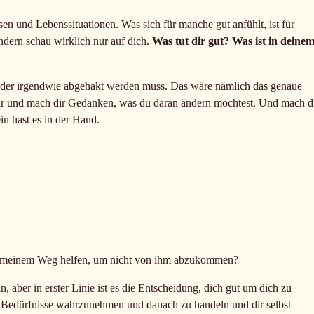
en und Lebenssituationen. Was sich für manche gut anfühlt, ist für
ondern schau wirklich nur auf dich.
Was tut dir gut? Was ist in deine
in, der irgendwie abgehakt werden muss. Das wäre nämlich das genaue
hr und mach dir Gedanken, was du daran ändern möchtest. Und mach d
in hast es in der Hand.
f meinem Weg helfen, um nicht von ihm abzukommen?
 aber in erster Linie ist es die Entscheidung, dich gut um dich zu
 Bedürfnisse wahrzunehmen und danach zu handeln und dir selbst