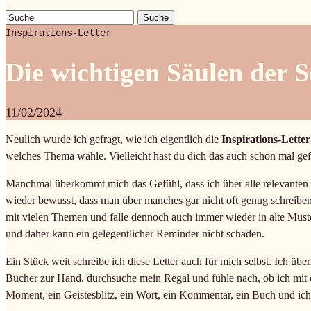
Suche
Inspirations-Letter
Die wichtigen Säulen der S
11/02/2024
Neulich wurde ich gefragt, wie ich eigentlich die
Inspirations-Letter
welches Thema wähle. Vielleicht hast du dich das auch schon mal gef
Manchmal überkommt mich das Gefühl, dass ich über alle relevanten
wieder bewusst, dass man über manches gar nicht oft genug schreiben 
mit vielen Themen und falle dennoch auch immer wieder in alte Muster
und daher kann ein gelegentlicher Reminder nicht schaden.
Ein Stück weit schreibe ich diese Letter auch für mich selbst. Ich üb
Bücher zur Hand, durchsuche mein Regal und fühle nach, ob ich mi
Moment, ein Geistesblitz, ein Wort, ein Kommentar, ein Buch und ic