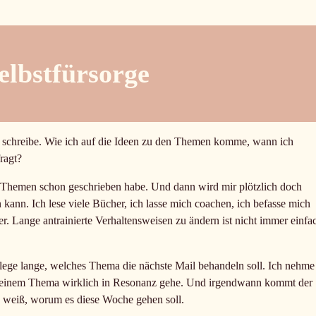
elbstfürsorge
schreibe. Wie ich auf die Ideen zu den Themen komme, wann ich
ragt?
 Themen schon geschrieben habe. Und dann wird mir plötzlich doch
kann. Ich lese viele Bücher, ich lasse mich coachen, ich befasse mich
. Lange antrainierte Verhaltensweisen zu ändern ist nicht immer einfa
erlege lange, welches Thema die nächste Mail behandeln soll. Ich nehme
t einem Thema wirklich in Resonanz gehe. Und irgendwann kommt der
h weiß, worum es diese Woche gehen soll.