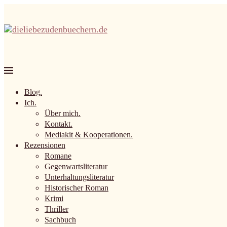
Blog.
Ich.
Über mich.
Kontakt.
Mediakit & Kooperationen.
Rezensionen
Romane
Gegenwartsliteratur
Unterhaltungsliteratur
Historischer Roman
Krimi
Thriller
Sachbuch