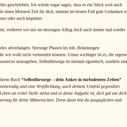
ter geschrieben. Ich würde sogar sagen, dass es ein Stück weit auch
 dir einen Moment Zeit für dich, nimmst im besten Fall gute Gedanken m
ser oder auch inspiriert.
ist, verlieren wir uns im stressigen Alltag doch auch immer mal wieder
ieles abverlangen. Stressige Phasen im Job, Belastungen
 die wir wohl nicht vermeiden können. Umso wichtiger ist es, die eigen
ourcen umzugehen. Selbstfürsorge ist niemals egoistisch, sondern ein
 ihrem Buch
“Selbstfürsorge – dein Anker in turbulenten Zeiten”
ensnotwendig und eine Verpflichtung, auch deinem Umfeld gegenüber.
Leben an erster Stelle stehst und es deine Aufgabe ist, dich gut um dich
cherung für deine Mitmenschen. Denn dann bist du ausgeglichen und