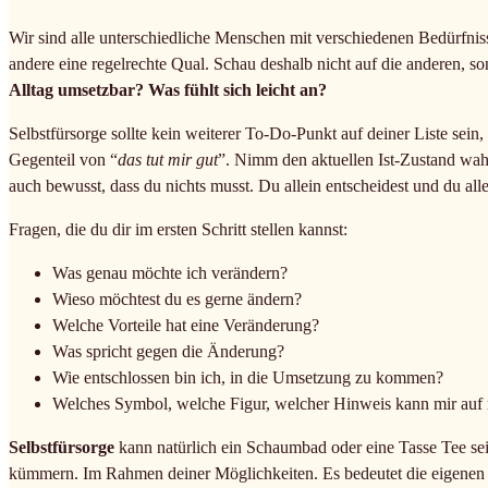
Wir sind alle unterschiedliche Menschen mit verschiedenen Bedürfniss
andere eine regelrechte Qual. Schau deshalb nicht auf die anderen, s
Alltag umsetzbar? Was fühlt sich leicht an?
Selbstfürsorge sollte kein weiterer To-Do-Punkt auf deiner Liste se
Gegenteil von “
das tut mir gut
”. Nimm den aktuellen Ist-Zustand wa
auch bewusst, dass du nichts musst. Du allein entscheidest und du alle
Fragen, die du dir im ersten Schritt stellen kannst:
Was genau möchte ich verändern?
Wieso möchtest du es gerne ändern?
Welche Vorteile hat eine Veränderung?
Was spricht gegen die Änderung?
Wie entschlossen bin ich, in die Umsetzung zu kommen?
Welches Symbol, welche Figur, welcher Hinweis kann mir au
Selbstfürsorge
kann natürlich ein Schaumbad oder eine Tasse Tee sein,
kümmern. Im Rahmen deiner Möglichkeiten. Es bedeutet die eigenen