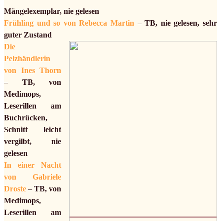
Mängelexemplar, nie gelesen
Frühling und so von Rebecca Martin
–
TB, nie gelesen, sehr
guter Zustand
Die
Pelzhändlerin
von Ines Thorn
–
TB, von
Medimops,
Leserillen am
Buchrücken,
Schnitt leicht
vergilbt, nie
gelesen
In einer Nacht
von Gabriele
Droste
–
TB, von
Medimops,
Leserillen am