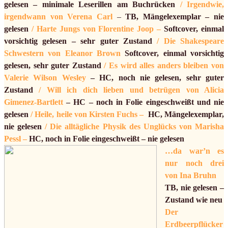
gelesen – minimale Leserillen am Buchrücken
/ Irgendwie,
irgendwann von Verena Carl
–
TB, Mängelexemplar – nie
gelesen
/ Harte Jungs von Florentine Joop –
Softcover, einmal
vorsichtig gelesen – sehr guter Zustand
/ Die Shakespeare
Schwestern von Eleanor Brown
Softcover, einmal vorsichtig
gelesen, sehr guter Zustand
/ Es wird alles anders bleiben von
Valerie Wilson Wesley
– HC, noch nie gelesen, sehr guter
Zustand
/ Will ich dich lieben und betrügen von Alicia
Gimenez-Bartlett
– HC – noch in Folie eingeschweißt und nie
gelesen
/ Heile, heile von Kirsten Fuchs –
HC, Mängelexemplar,
nie gelesen
/ Die alltägliche Physik des Unglücks von Marisha
Pessl –
HC, noch in Folie eingeschweißt – nie gelesen
…da war’n es
nur noch drei
von Ina Bruhn
TB, nie gelesen –
Zustand wie neu
Der
Erdbeerpflücker