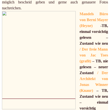
möglich bescheid geben und gerne auch genauere Fotos
nachreichen.
Mandels Büro
von Berni Mayer
(Heyne)
-TB,
einmal vorsichtig
gelesen –
Zustand wie neu
/ Der freie Mann
von Jac Toes
(grafit)
– TB, nie
gelesen – neuer
Zustand
/ Der
Architekt von
Jonas Winner
(Knaur)
– TB,
Zustand wie neu
– einmal
vorsichtig