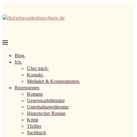
Blog.
Ich.
Über mich.
Kontakt.
Mediakit & Kooperationen.
Rezensionen
Romane
Gegenwartsliteratur
Unterhaltungsliteratur
Historischer Roman
Krimi
Thriller
Sachbuch