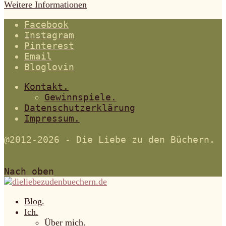
Weitere Informationen
Facebook
Instagram
Pinterest
Email
Bloglovin
Kontakt.
Gewinnspiele.
Datenschutzerklärung
Impressum.
@2012-2026 - Die Liebe zu den Büchern.
Nach oben
Blog.
Ich.
Über mich.