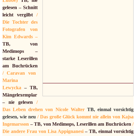
Lübbe)
TB,
nie
gelesen – Schnitt
leicht vergilbt
/
Die Tochter des
Fotografen von
Kim Edwards –
TB, von
Medimops –
starke Leserillen
am Buchrücken
/ Caravan von
Marina
Lewycka
– TB,
Mängelexemplar
– nie gelesen
/
Das Leben drehen von Nicole Walter
TB, einmal vorsichtig
gelesen, wie neu
/ Das große Glück kommt nie allein von Kajsa
Ingemarsson
– TB,
von Medimops, Leserillen am Buchrücken
/
Die andere Frau von Lisa Appignanesi
– TB, einmal vorsichtig