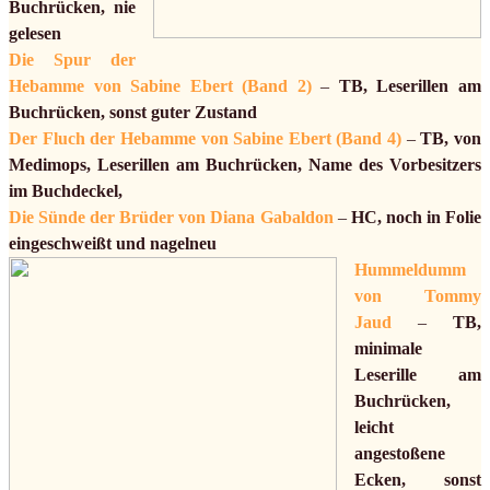
Buchrücken, nie
gelesen
Die Spur der
Hebamme von Sabine Ebert (Band 2)
–
TB, Leserillen am
Buchrücken, sonst guter Zustand
Der Fluch der Hebamme von Sabine Ebert (Band 4)
–
TB, von
Medimops, Leserillen am Buchrücken, Name des Vorbesitzers
im Buchdeckel,
Die Sünde der Brüder von Diana Gabaldon
–
HC, noch in Folie
eingeschweißt und nagelneu
Hummeldumm
von Tommy
Jaud
–
TB,
minimale
Leserille am
Buchrücken,
leicht
angestoßene
Ecken, sonst