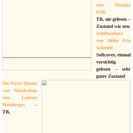
von Monika
Feth
TB, nie gelesen –
Zustand wie neu
Schlehenherz
von Heike Eva
Schmidt
Softcover, einmal
vorsichtig
gelesen – sehr
guter Zustand
Die Party-Queen
von Manhattan
von Lauren
Weisberger
–
TB,