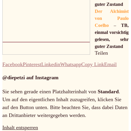
guter Zustand
Der Alchimist
von Paulo
Coelho
–
TB,
einmal vorsichtig
gelesen, sehr
guter Zustand
Teilen
Facebook
Pinterest
Linkedin
Whatsapp
Copy Link
Email
@diepetzi auf Instagram
Sie sehen gerade einen Platzhalterinhalt von
Standard
.
Um auf den eigentlichen Inhalt zuzugreifen, klicken Sie
auf den Button unten. Bitte beachten Sie, dass dabei Daten
an Drittanbieter weitergegeben werden.
Inhalt entsperren