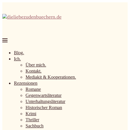
Blog.
Ich.
Über mich.
Kontakt.
Mediakit & Kooperationen.
Rezensionen
Romane
Gegenwartsliteratur
Unterhaltungsliteratur
Historischer Roman
Krimi
Thriller
Sachbuch