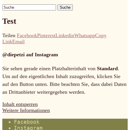
Suche
Test
Teilen
Facebook
Pinterest
Linkedin
Whatsapp
Copy
Link
Email
@diepetzi auf Instagram
Sie sehen gerade einen Platzhalterinhalt von
Standard
.
Um auf den eigentlichen Inhalt zuzugreifen, klicken Sie
auf den Button unten. Bitte beachten Sie, dass dabei Daten
an Drittanbieter weitergegeben werden.
Inhalt entsperren
Weitere Informationen
Facebook
Instagram