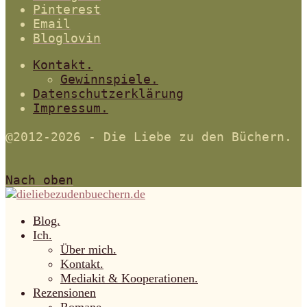
Pinterest
Email
Bloglovin
Kontakt.
Gewinnspiele.
Datenschutzerklärung
Impressum.
@2012-2026 - Die Liebe zu den Büchern.
Nach oben
Blog.
Ich.
Über mich.
Kontakt.
Mediakit & Kooperationen.
Rezensionen
Romane