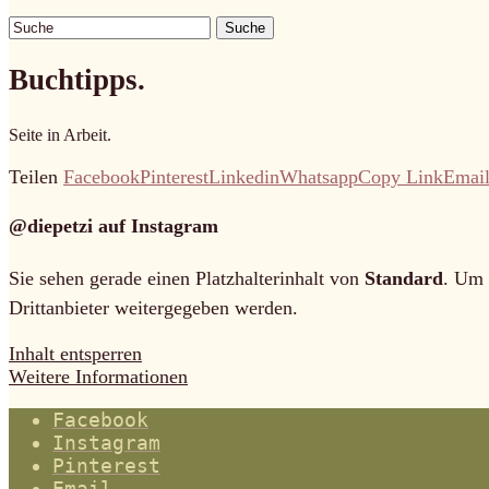
Suche
Buchtipps.
Seite in Arbeit.
Teilen
Facebook
Pinterest
Linkedin
Whatsapp
Copy Link
Emai
@diepetzi auf Instagram
Sie sehen gerade einen Platzhalterinhalt von
Standard
. Um 
Drittanbieter weitergegeben werden.
Inhalt entsperren
Weitere Informationen
Facebook
Instagram
Pinterest
Email