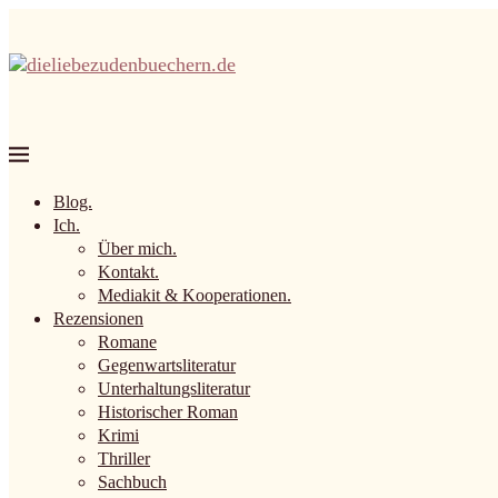
Blog.
Ich.
Über mich.
Kontakt.
Mediakit & Kooperationen.
Rezensionen
Romane
Gegenwartsliteratur
Unterhaltungsliteratur
Historischer Roman
Krimi
Thriller
Sachbuch