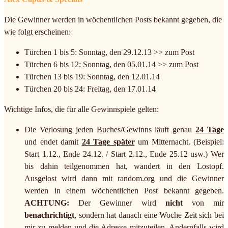
Die Gewinner werden in wöchentlichen Posts bekannt gegeben, die
wie folgt erscheinen:
Türchen 1 bis 5: Sonntag, den 29.12.13 >> zum Post
Türchen 6 bis 12: Sonntag, den 05.01.14 >> zum Post
Türchen 13 bis 19: Sonntag, den 12.01.14
Türchen 20 bis 24: Freitag, den 17.01.14
Wichtige Infos, die für alle Gewinnspiele gelten:
Die Verlosung jeden Buches/Gewinns läuft genau
24 Tage
und endet damit
24 Tage später
um Mitternacht. (Beispiel:
Start 1.12., Ende 24.12. / Start 2.12., Ende 25.12 usw.) Wer
bis dahin teilgenommen hat, wandert in den Lostopf.
Ausgelost wird dann mit random.org und die Gewinner
werden in einem wöchentlichen Post bekannt gegeben.
ACHTUNG:
Der Gewinner wird
nicht
von mir
benachrichtigt
, sondern hat danach eine Woche Zeit sich bei
mir zu melden und die Adresse mitzuteilen. Andernfalls wird