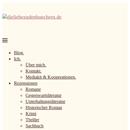
Blog.
Ich.
Über mich.
Kontakt.
Mediakit & Kooperationen.
Rezensionen
Romane
Gegenwartsliteratur
Unterhaltungsliteratur
Historischer Roman
Krimi
Thriller
Sachbuch