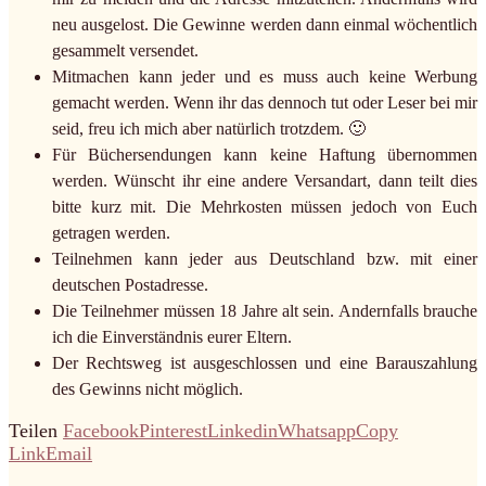
neu ausgelost. Die Gewinne werden dann einmal wöchentlich
gesammelt versendet.
Mitmachen kann jeder und es muss auch keine Werbung
gemacht werden. Wenn ihr das dennoch tut oder Leser bei mir
seid, freu ich mich aber natürlich trotzdem. 🙂
Für Büchersendungen kann keine Haftung übernommen
werden. Wünscht ihr eine andere Versandart, dann teilt dies
bitte kurz mit. Die Mehrkosten müssen jedoch von Euch
getragen werden.
Teilnehmen kann jeder aus Deutschland bzw. mit einer
deutschen Postadresse.
Die Teilnehmer müssen 18 Jahre alt sein. Andernfalls brauche
ich die Einverständnis eurer Eltern.
Der Rechtsweg ist ausgeschlossen und eine Barauszahlung
des Gewinns nicht möglich.
Teilen
Facebook
Pinterest
Linkedin
Whatsapp
Copy
Link
Email